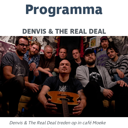
Programma
DENVIS & THE REAL DEAL
Denvis & The Real Deal treden op in café Moeke