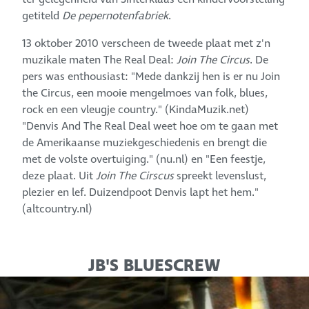
getiteld
De pepernotenfabriek
.
13 oktober 2010 verscheen de tweede plaat met z'n
muzikale maten The Real Deal:
Join The Circus
. De
pers was enthousiast: "Mede dankzij hen is er nu Join
the Circus, een mooie mengelmoes van folk, blues,
rock en een vleugje country." (KindaMuzik.net)
"Denvis And The Real Deal weet hoe om te gaan met
de Amerikaanse muziekgeschiedenis en brengt die
met de volste overtuiging." (nu.nl) en "Een feestje,
deze plaat. Uit
Join The Cirscus
spreekt levenslust,
plezier en lef. Duizendpoot Denvis lapt het hem."
(altcountry.nl)
JB'S BLUESCREW