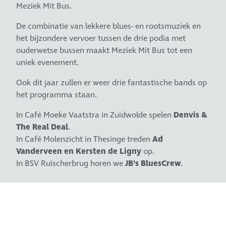
Meziek Mit Bus.
De combinatie van lekkere blues- en rootsmuziek en
het bijzondere vervoer tussen de drie podia met
ouderwetse bussen maakt Meziek Mit Bus tot een
uniek evenement.
Ook dit jaar zullen er weer drie fantastische bands op
het programma staan.
In Café Moeke Vaatstra in Zuidwolde spelen
Denvis &
The Real Deal
.
In Café Molenzicht in Thesinge treden
Ad
Vanderveen en Kersten de Ligny
op.
In BSV Ruischerbrug horen we
JB's BluesCrew
.