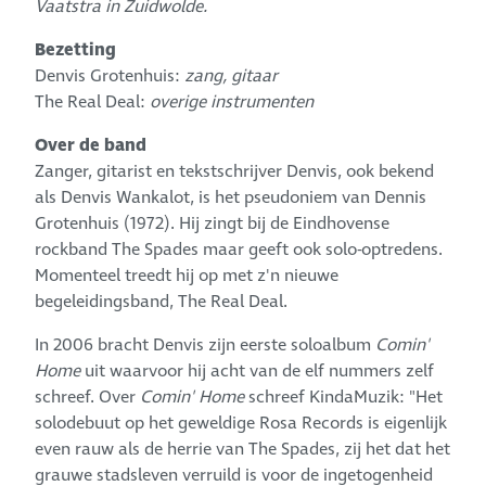
Vaatstra in Zuidwolde.
Bezetting
Denvis Grotenhuis:
zang, gitaar
The Real Deal:
overige instrumenten
Over de band
Zanger, gitarist en tekstschrijver Denvis, ook bekend
als Denvis Wankalot, is het pseudoniem van Dennis
Grotenhuis (1972). Hij zingt bij de Eindhovense
rockband The Spades maar geeft ook solo-optredens.
Momenteel treedt hij op met z'n nieuwe
begeleidingsband, The Real Deal.
In 2006 bracht Denvis zijn eerste soloalbum
Comin'
Home
uit waarvoor hij acht van de elf nummers zelf
schreef. Over
Comin' Home
schreef KindaMuzik: "Het
solodebuut op het geweldige Rosa Records is eigenlijk
even rauw als de herrie van The Spades, zij het dat het
grauwe stadsleven verruild is voor de ingetogenheid