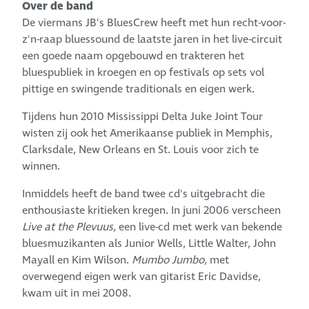
Over de band
De viermans JB's BluesCrew heeft met hun recht-voor-
z'n-raap bluessound de laatste jaren in het live-circuit
een goede naam opgebouwd en trakteren het
bluespubliek in kroegen en op festivals op sets vol
pittige en swingende traditionals en eigen werk.
Tijdens hun 2010 Mississippi Delta Juke Joint Tour
wisten zij ook het Amerikaanse publiek in Memphis,
Clarksdale, New Orleans en St. Louis voor zich te
winnen.
Inmiddels heeft de band twee cd's uitgebracht die
enthousiaste kritieken kregen. In juni 2006 verscheen
Live at the Plevuus,
een live-cd met werk van bekende
bluesmuzikanten als Junior Wells, Little Walter, John
Mayall en Kim Wilson.
Mumbo Jumbo,
met
overwegend eigen werk van gitarist Eric Davidse,
kwam uit in mei 2008.