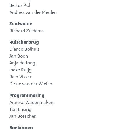
Bertus Kol
Andries van der Meulen
Zuidwolde
Richard Zuidema
Ruischerbrug
Dienco Bolhuis
Jan Boon
Anja de Jong
Ineke Ruijg
Rein Visser
Dirkje van der Wielen
Programmering
Anneke Wagenmakers
Ton Ensing
Jan Bosscher
Boekingen