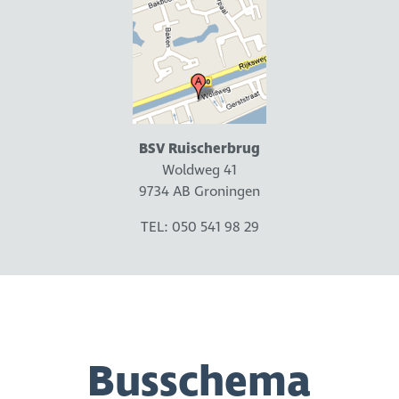
BSV Ruischerbrug
Woldweg 41
9734 AB Groningen
TEL: 050 541 98 29
Busschema