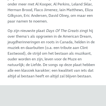
onder meer met Al Kooper, Al Perkins, Leland Sklar,
Herman Brood, Flaco Jimenez, Iain Matthews, Eliza
Gilkyson, Eric Andersen, David Olney, om maar een
paar namen te noemen.
Op zijn nieuwste plaat
Days Of The Greats
zingt hij
over thema's als opgroeien in de American Dream,
jeugdherinneringen en roots in Canada, helden in de
muziek en daarbuiten (o.a. een tribute aan Clint
Eastwood), de strijd om het bestaan als muzikant,
ouder worden en zijn, leven voor de Muze en
natuurlijk; de Liefde. De songs op deze plaat hebben
alle een klassiek karakter; een kwaliteit van iets dat
altijd al bestaan heeft en altijd zal blijven bestaan.