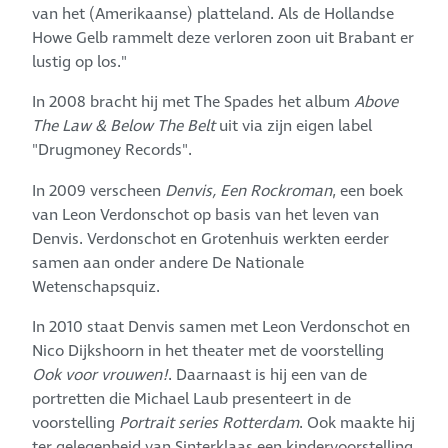
van het (Amerikaanse) platteland. Als de Hollandse
Howe Gelb rammelt deze verloren zoon uit Brabant er
lustig op los."
In 2008 bracht hij met The Spades het album
Above
The Law & Below The Belt
uit via zijn eigen label
"Drugmoney Records".
In 2009 verscheen
Denvis, Een Rockroman
, een boek
van Leon Verdonschot op basis van het leven van
Denvis. Verdonschot en Grotenhuis werkten eerder
samen aan onder andere De Nationale
Wetenschapsquiz.
In 2010 staat Denvis samen met Leon Verdonschot en
Nico Dijkshoorn in het theater met de voorstelling
Ook voor vrouwen!
. Daarnaast is hij een van de
portretten die Michael Laub presenteert in de
voorstelling
Portrait series Rotterdam
. Ook maakte hij
ter gelegenheid van Sinterklaas een kindervoorstelling