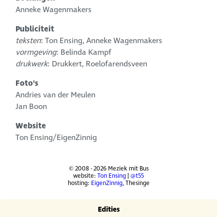
Anneke Wagenmakers
Publiciteit
teksten
: Ton Ensing, Anneke Wagenmakers
vormgeving
: Belinda Kampf
drukwerk
: Drukkert, Roelofarendsveen
Foto's
Andries van der Meulen
Jan Boon
Website
Ton Ensing/EigenZinnig
© 2008 - 2026 Meziek mit Bus
website:
Ton Ensing
|
@t55
hosting:
EigenZinnig
, Thesinge
Edities