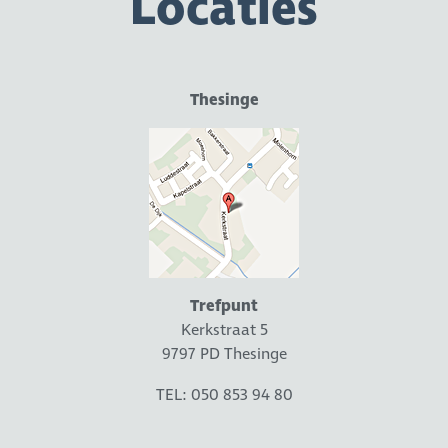
Locaties
Thesinge
Trefpunt
Kerkstraat 5
9797 PD Thesinge
TEL: 050 853 94 80