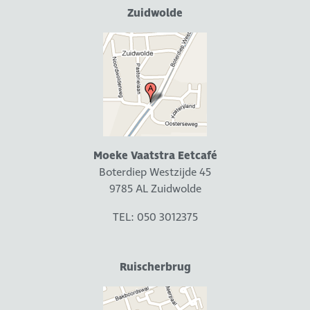
Zuidwolde
Moeke Vaatstra Eetcafé
Boterdiep Westzijde 45
9785 AL Zuidwolde
TEL: 050 3012375
Ruischerbrug