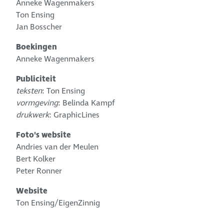
Anneke Wagenmakers
Ton Ensing
Jan Bosscher
Boekingen
Anneke Wagenmakers
Publiciteit
teksten
: Ton Ensing
vormgeving
: Belinda Kampf
drukwerk
: GraphicLines
Foto's website
Andries van der Meulen
Bert Kolker
Peter Ronner
Website
Ton Ensing/EigenZinnig