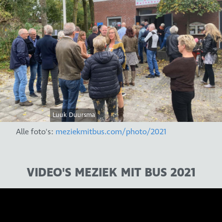
Luuk Duursma
Alle foto's:
meziekmitbus.com/photo/2021
VIDEO'S MEZIEK MIT BUS 2021