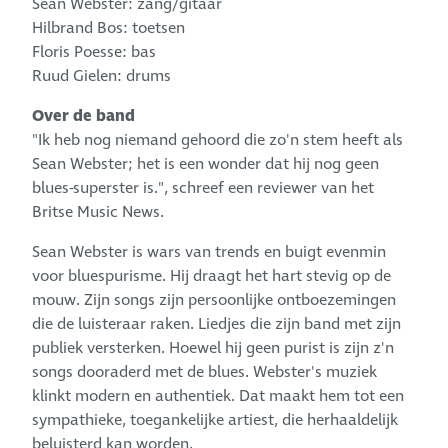
Sean Webster: zang/gitaar
Hilbrand Bos: toetsen
Floris Poesse: bas
Ruud Gielen: drums
Over de band
"Ik heb nog niemand gehoord die zo'n stem heeft als
Sean Webster; het is een wonder dat hij nog geen
blues-superster is.", schreef een reviewer van het
Britse Music News.
Sean Webster is wars van trends en buigt evenmin
voor bluespurisme. Hij draagt het hart stevig op de
mouw. Zijn songs zijn persoonlijke ontboezemingen
die de luisteraar raken. Liedjes die zijn band met zijn
publiek versterken. Hoewel hij geen purist is zijn z'n
songs dooraderd met de blues. Webster's muziek
klinkt modern en authentiek. Dat maakt hem tot een
sympathieke, toegankelijke artiest, die herhaaldelijk
beluisterd kan worden.