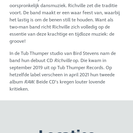
oorspronkelijk dansmuziek. Richville zet die traditie
voort. De band maakt er een waar feest van, waarbij
het lastig is om de benen still te houden. Want als
two-man band richt Richville zich volledig op de
essentie van deze krachtige en tijdloze muziek: de
groove!
In de Tub Thumper studio van Bird Stevens nam de
band hun debuut CD
Richville
op. Die kwam in
september 2019 uit op Tub Thumper Records. Op
hetzelfde label verscheen in april 2021 hun tweede
album
RAW
. Beide CD’s kregen louter lovende
kritieken.