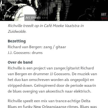
Art Visuals
Richville treedt op in Café Moeke Vaatstra in
Zuidwolde.
Bezetting
Richard van Bergen: zang / gitaar
J.J. Goossens: drums
Over de band
Richville is een project van zanger/gitarist Richard
van Bergen en drummer JJ Goossens. De muziek van
het duo kan omschreven worden als ongepolijst en
stripped-down. Geïnspireerd door de periode waarin
de blues overging van akoestisch naar elektrisch.
Richville speelt een mix van trance-achtige Delta
Blues en funky New Orleansiaanse ritmes. Blues was