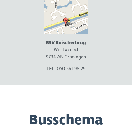
BSV Ruischerbrug
Woldweg 41
9734 AB Groningen
TEL: 050 541 98 29
Busschema