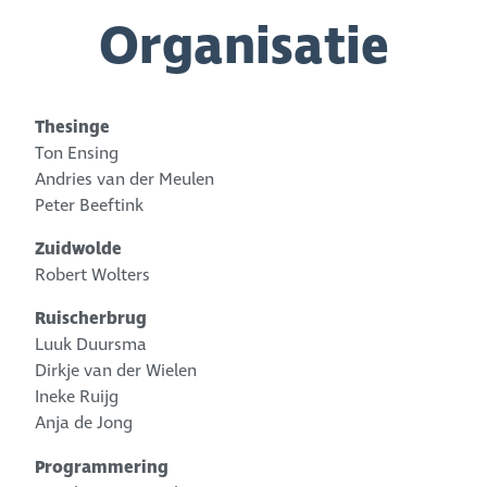
Organisatie
Thesinge
Ton Ensing
Andries van der Meulen
Peter Beeftink
Zuidwolde
Robert Wolters
Ruischerbrug
Luuk Duursma
Dirkje van der Wielen
Ineke Ruijg
Anja de Jong
Programmering