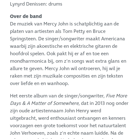
Lynyrd Denissen: drums
Over de band
De muziek van Mercy John is schatplichtig aan de
platen van artiesten als Tom Petty en Bruce
Springsteen. De singer/songwriter maakt Americana
waarbij zijn akoestische en elektrische gitaren de
hoofdrol spelen. Ook pakt hij er af en toe een
mondharmonica bij, om z'n songs wat extra glans en
allure te geven. Mercy John wil ontroeren, hij wil je
raken met zijn muzikale composities en zijn teksten
over liefde en en wanhoop.
Het eerste album van de singer/songwriter,
Five More
Days & A Matter of Somewhere
, dat in 2013 nog onder
zijn oude artiestennaam John Henry werd
uitgebracht, werd enthousiast ontvangen en kenners
voorzagen een grote toekomst voor het natuurtalent
John Verhoeven, zoals z'n echte naam luidde. Na de