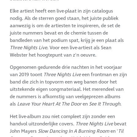
Elke artiest heeft een live-plaat in zijn catalogus
nodig. Als de sterren goed staan, het juiste publiek
aanwezig is om de artiesten te inspireren, de set de
juiste nummers bevat en de chemie tussen de
bandleden van het podium spat, krijg je een plaat als
Three Nights Live
. Voor een live-artiest als Sean
Webster het hoogtepunt van z'n oeuvre.
Opgenomen gedurende drie nachten in het voorjaar
van 2019 toont
Three Nights Live
een frontman en zijn
band die zich in topvorm een weg banen door het
uitstekende eigen songmateriaal. Het merendeel van
de nummers is afkomstig van veelgeprezen albums
als
Leave Your Heart At The Door
en
See It Through
.
Het live-album zou niet compleet zijn zonder een
handvol uitzonderlijke covers.
Three Nights Live
bevat
John Mayers
Slow Dancing In A Burning Room
en '
Til