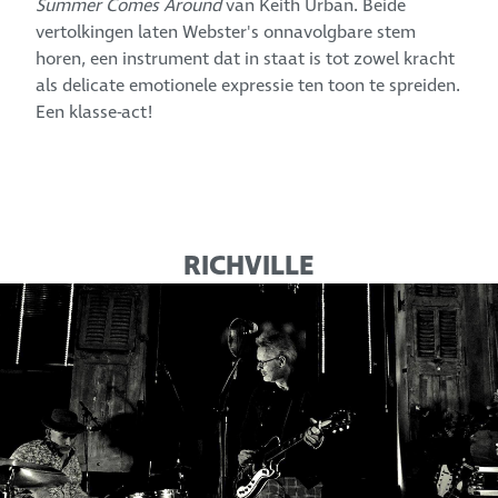
Summer Comes Around
van Keith Urban. Beide
vertolkingen laten Webster's onnavolgbare stem
horen, een instrument dat in staat is tot zowel kracht
als delicate emotionele expressie ten toon te spreiden.
Een klasse-act!
RICHVILLE