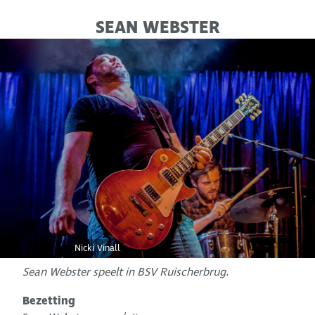
SEAN WEBSTER
Nicki Vinall
Sean Webster speelt in BSV Ruischerbrug.
Bezetting