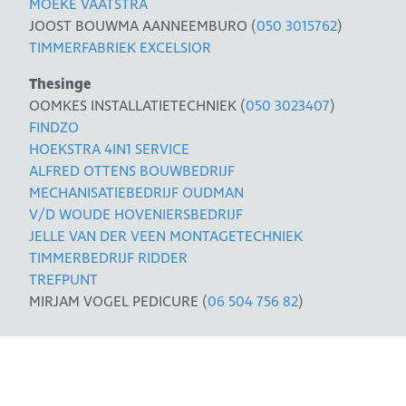
MOEKE VAATSTRA
JOOST BOUWMA AANNEEMBURO (
050 3015762
)
TIMMERFABRIEK EXCELSIOR
Thesinge
OOMKES INSTALLATIETECHNIEK (
050 3023407
)
FINDZO
HOEKSTRA 4IN1 SERVICE
ALFRED OTTENS BOUWBEDRIJF
MECHANISATIEBEDRIJF OUDMAN
V/D WOUDE HOVENIERSBEDRIJF
JELLE VAN DER VEEN MONTAGETECHNIEK
TIMMERBEDRIJF RIDDER
TREFPUNT
MIRJAM VOGEL PEDICURE (
06 504 756 82
)