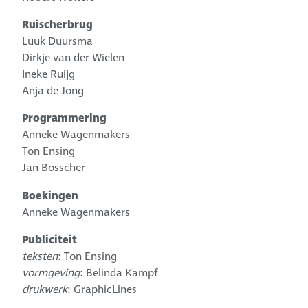
Ruischerbrug
Luuk Duursma
Dirkje van der Wielen
Ineke Ruijg
Anja de Jong
Programmering
Anneke Wagenmakers
Ton Ensing
Jan Bosscher
Boekingen
Anneke Wagenmakers
Publiciteit
teksten
: Ton Ensing
vormgeving
: Belinda Kampf
drukwerk
: GraphicLines