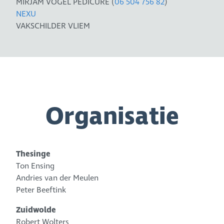
MIRJAM VOGEL PEDICURE (
06 504 756 82
)
NEXU
VAKSCHILDER VLIEM
Organisatie
Thesinge
Ton Ensing
Andries van der Meulen
Peter Beeftink
Zuidwolde
Robert Wolters