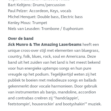
Bart Keltjens: Drums/percussion
Paul Pelzer: Accordeon, Keys, vocals
Michel Henquet: Double bass, Electric bass
Kenley Mous: Trumpet
Niels van Leusden: Trombone / Euphonium
Over de band
Jick Munro & The Amazing Laserbeams
heeft een
unique cross-over stijl met elementen van bluegrass,
country, folk, blues, rock, soul en Americana. Deze
band uit het zuiden van het land is het meest bekend
voor hun energieke uptempo songs en hun pure
vreugde op het podium. Tegelijkertijd weten zij het
publiek te boeien met melodieuze songs en ballads
gekenmerkt door vocale harmonieen. Door gebruik
van instrumenten als banjo, mandoline, accordion
and contrabas creëren zij ‘’handclappin’,
feetstompin’, houserockin’ and bootyshakin’” muziek.