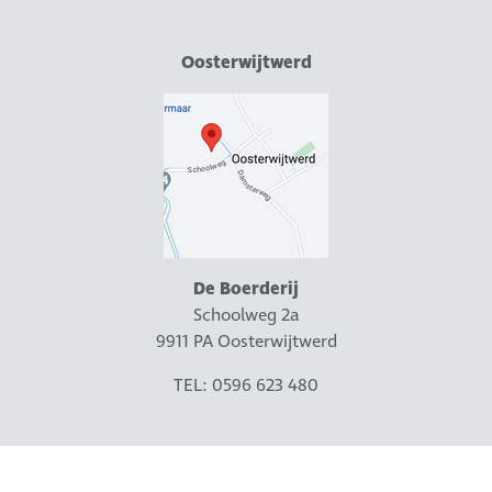
Oosterwijtwerd
De Boerderij
Schoolweg 2a
9911 PA Oosterwijtwerd
TEL: 0596 623 480