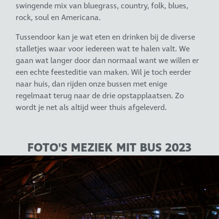
swingende mix van bluegrass, country, folk, blues,
rock, soul en Americana.
Tussendoor kan je wat eten en drinken bij de diverse
stalletjes waar voor iedereen wat te halen valt. We
gaan wat langer door dan normaal want we willen er
een echte feesteditie van maken. Wil je toch eerder
naar huis, dan rijden onze bussen met enige
regelmaat terug naar de drie opstapplaatsen. Zo
wordt je net als altijd weer thuis afgeleverd.
FOTO'S MEZIEK MIT BUS 2023