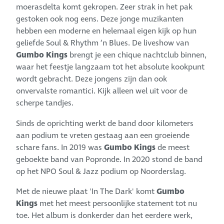
moerasdelta komt gekropen. Zeer strak in het pak
gestoken ook nog eens. Deze jonge muzikanten
hebben een moderne en helemaal eigen kijk op hun
geliefde Soul & Rhythm ’n Blues. De liveshow van
Gumbo Kings
brengt je een chique nachtclub binnen,
waar het feestje langzaam tot het absolute kookpunt
wordt gebracht. Deze jongens zijn dan ook
onvervalste romantici. Kijk alleen wel uit voor de
scherpe tandjes.
Sinds de oprichting werkt de band door kilometers
aan podium te vreten gestaag aan een groeiende
schare fans. In 2019 was
Gumbo Kings
de meest
geboekte band van Popronde. In 2020 stond de band
op het NPO Soul & Jazz podium op Noorderslag.
Met de nieuwe plaat 'In The Dark' komt
Gumbo
Kings
met het meest persoonlijke statement tot nu
toe. Het album is donkerder dan het eerdere werk,