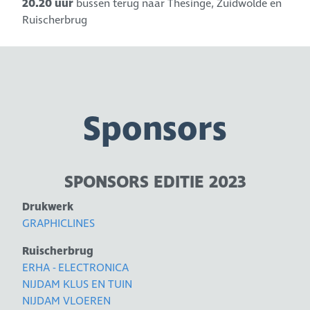
20.20 uur
bussen terug naar Thesinge, Zuidwolde en
Ruischerbrug
Sponsors
SPONSORS EDITIE 2023
Drukwerk
GRAPHICLINES
Ruischerbrug
ERHA - ELECTRONICA
NIJDAM KLUS EN TUIN
NIJDAM VLOEREN