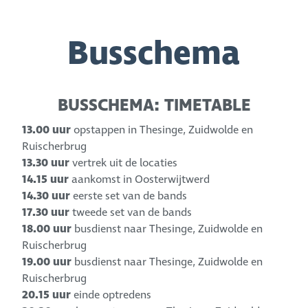
Busschema
BUSSCHEMA: TIMETABLE
13.00 uur
opstappen in Thesinge, Zuidwolde en
Ruischerbrug
13.30 uur
vertrek uit de locaties
14.15 uur
aankomst in Oosterwijtwerd
14.30 uur
eerste set van de bands
17.30 uur
tweede set van de bands
18.00 uur
busdienst naar Thesinge, Zuidwolde en
Ruischerbrug
19.00 uur
busdienst naar Thesinge, Zuidwolde en
Ruischerbrug
20.15 uur
einde optredens