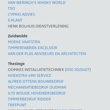
VAN WERINGH’S WHISKY WORLD
TSO
CYPRIO ADVIES
E-PLANT
HENK BOLHUIS DIENSTVERLENING
Zuidwolde
MOEKE VAATSTRA
TIMMERFABRIEK EXCELSIOR
VAN DER PLAS ADVISEURS EN ARCHITECTEN
Thesinge
OOMKES INSTALLATIETECHNIEK (
050 3023407
)
HOEKSTRA 4IN1 SERVICE
ALFRED OTTENS BOUWBEDRIJF
MECHANISATIEBEDRIJF OUDMAN
V/D WOUDE HOVENIERSBEDRIJF
TIMMERBEDRIJF RIDDER
TREFPUNT