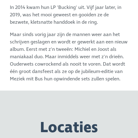
In 2014 kwam hun LP 'Bucking' uit. Vijf jaar later, in
2019, was het mooi geweest en gooiden ze de
bezwete, kletsnatte handdoek in de ring.
Maar sinds vorig jaar zijn de mannen weer aan het
schrijven geslagen en wordt er gewerkt aan een nieuw
album. Eerst met z'n tweeën: Michiel en Joost als
maniakaal duo. Maar inmiddels weer met z'n drieën.
Ouderwets cowrockend als nooit te voren. Dat wordt
één groot dansfeest als ze op de jubileum-editie van
Meziek mit Bus hun opwindende sets zullen spelen.
Locaties