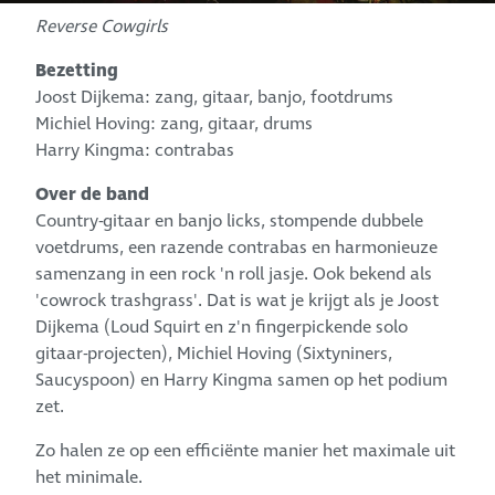
Reverse Cowgirls
Bezetting
Joost Dijkema: zang, gitaar, banjo, footdrums
Michiel Hoving: zang, gitaar, drums
Harry Kingma: contrabas
Over de band
Country-gitaar en banjo licks, stompende dubbele
voetdrums, een razende contrabas en harmonieuze
samenzang in een rock 'n roll jasje. Ook bekend als
'cowrock trashgrass'. Dat is wat je krijgt als je Joost
Dijkema (Loud Squirt en z'n fingerpickende solo
gitaar-projecten), Michiel Hoving (Sixtyniners,
Saucyspoon) en Harry Kingma samen op het podium
zet.
Zo halen ze op een efficiënte manier het maximale uit
het minimale.