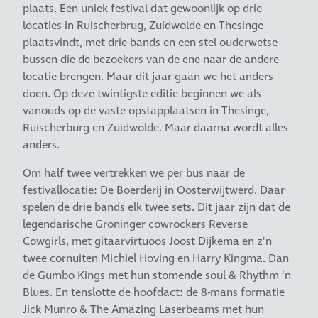
plaats. Een uniek festival dat gewoonlijk op drie
locaties in Ruischerbrug, Zuidwolde en Thesinge
plaatsvindt, met drie bands en een stel ouderwetse
bussen die de bezoekers van de ene naar de andere
locatie brengen. Maar dit jaar gaan we het anders
doen. Op deze twintigste editie beginnen we als
vanouds op de vaste opstapplaatsen in Thesinge,
Ruischerburg en Zuidwolde. Maar daarna wordt alles
anders.
Om half twee vertrekken we per bus naar de
festivallocatie: De Boerderij in Oosterwijtwerd. Daar
spelen de drie bands elk twee sets. Dit jaar zijn dat de
legendarische Groninger cowrockers Reverse
Cowgirls, met gitaarvirtuoos Joost Dijkema en z'n
twee cornuiten Michiel Hoving en Harry Kingma. Dan
de Gumbo Kings met hun stomende soul & Rhythm ’n
Blues. En tenslotte de hoofdact: de 8-mans formatie
Jick Munro & The Amazing Laserbeams met hun